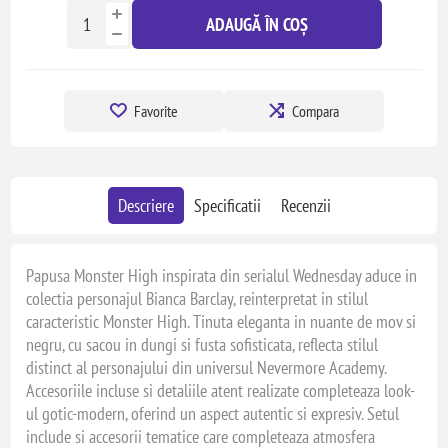
ADAUGĂ ÎN COȘ
Favorite
Compara
Descriere
Specificatii
Recenzii
Papusa Monster High inspirata din serialul Wednesday aduce in
colectia personajul Bianca Barclay, reinterpretat in stilul
caracteristic Monster High. Tinuta eleganta in nuante de mov si
negru, cu sacou in dungi si fusta sofisticata, reflecta stilul
distinct al personajului din universul Nevermore Academy.
Accesoriile incluse si detaliile atent realizate completeaza look-
ul gotic-modern, oferind un aspect autentic si expresiv. Setul
include si accesorii tematice care completeaza atmosfera