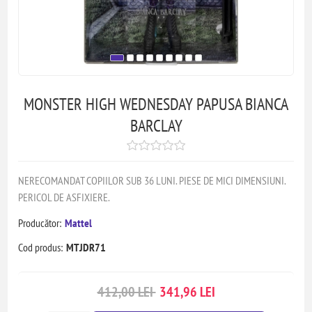
MONSTER HIGH WEDNESDAY PAPUSA BIANCA
BARCLAY
NERECOMANDAT COPIILOR SUB 36 LUNI. PIESE DE MICI DIMENSIUNI.
PERICOL DE ASFIXIERE.
Producător:
Mattel
Cod produs:
MTJDR71
412,00 LEI
341,96 LEI