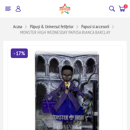
0
Acasa
Păpuși & Universul fetițelor
Papusi si accesorii
MONSTER HIGH WEDNESDAY PAPUSA BIANCA BARCLAY
- 17%