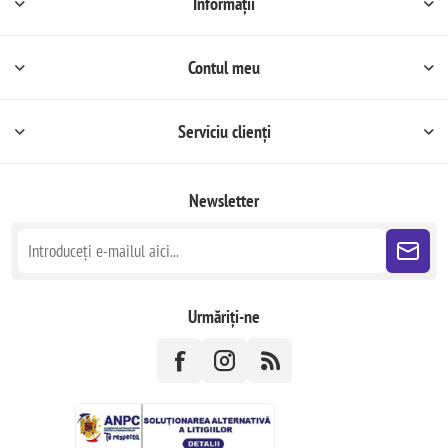
Informații
Contul meu
Serviciu clienți
Newsletter
Urmăriți-ne