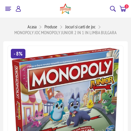
0
Acasa
Produse
Jocuri si carti de joc
MONOPOLY JOC MONOPOLY JUNIOR 2 IN 1 IN LIMBA BULGARA
- 8%