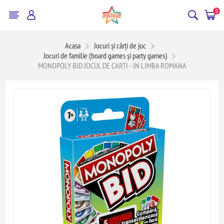
0
Acasa
Jocuri și cărți de joc
Jocuri de familie (board games și party games)
MONOPOLY BID JOCUL DE CARTI - IN LIMBA ROMANA