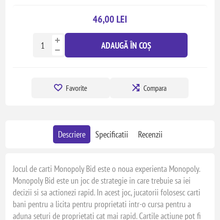
46,00 LEI
ADAUGĂ ÎN COȘ
Favorite
Compara
Descriere
Specificatii
Recenzii
Jocul de carti Monopoly Bid este o noua experienta Monopoly.
Monopoly Bid este un joc de strategie in care trebuie sa iei
decizii si sa actionezi rapid. In acest joc, jucatorii folosesc carti
bani pentru a licita pentru proprietati intr-o cursa pentru a
aduna seturi de proprietati cat mai rapid. Cartile actiune pot fi