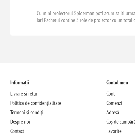
Cu mini proiectorul Spiderman poti acum sa iti urmar
iar! Pachetul contine 3 role de proiector cu un total
Informații
Contul meu
Livrare și retur
Cont
Politica de confidențialitate
Comenzi
Termeni și condiții
Adresă
Despre noi
Coș de cumpără
Contact
Favorite