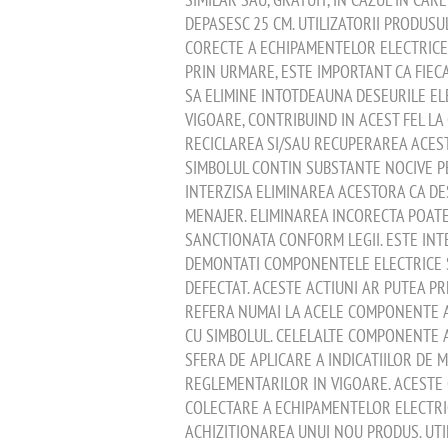
DEPASESC 25 CM. UTILIZATORII PRODUSU
CORECTE A ECHIPAMENTELOR ELECTRICE S
PRIN URMARE, ESTE IMPORTANT CA FIECA
SA ELIMINE INTOTDEAUNA DESEURILE EL
VIGOARE, CONTRIBUIND IN ACEST FEL L
RECICLAREA SI/SAU RECUPERAREA ACES
SIMBOLUL CONTIN SUBSTANTE NOCIVE P
INTERZISA ELIMINAREA ACESTORA CA DE
MENAJER. ELIMINAREA INCORECTA POAT
SANCTIONATA CONFORM LEGII. ESTE INT
DEMONTATI COMPONENTELE ELECTRICE SI 
DEFECTAT. ACESTE ACTIUNI AR PUTEA PR
REFERA NUMAI LA ACELE COMPONENTE AL
CU SIMBOLUL. CELELALTE COMPONENTE ALE
SFERA DE APLICARE A INDICATIILOR DE 
REGLEMENTARILOR IN VIGOARE. ACEST
COLECTARE A ECHIPAMENTELOR ELECTRIC
ACHIZITIONAREA UNUI NOU PRODUS. UTIL