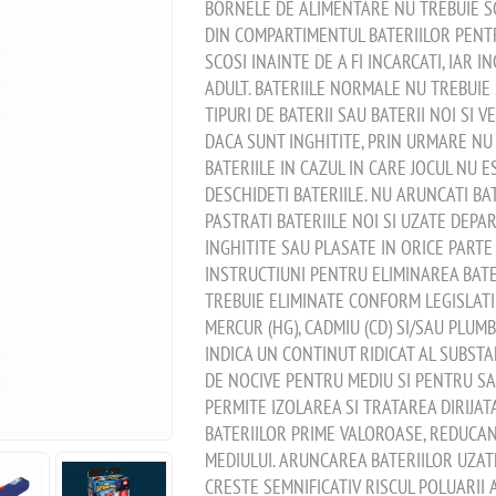
BORNELE DE ALIMENTARE NU TREBUIE SC
DIN COMPARTIMENTUL BATERIILOR PENTR
SCOSI INAINTE DE A FI INCARCATI, IAR
ADULT. BATERIILE NORMALE NU TREBUIE 
TIPURI DE BATERII SAU BATERII NOI SI 
DACA SUNT INGHITITE, PRIN URMARE NU
BATERIILE IN CAZUL IN CARE JOCUL NU E
DESCHIDETI BATERIILE. NU ARUNCATI BAT
PASTRATI BATERIILE NOI SI UZATE DEPART
INGHITITE SAU PLASATE IN ORICE PARTE 
INSTRUCTIUNI PENTRU ELIMINAREA BATER
TREBUIE ELIMINATE CONFORM LEGISLATI
MERCUR (HG), CADMIU (CD) SI/SAU PLUM
INDICA UN CONTINUT RIDICAT AL SUBSTA
DE NOCIVE PENTRU MEDIU SI PENTRU SA
PERMITE IZOLAREA SI TRATAREA DIRIJA
BATERIILOR PRIME VALOROASE, REDUCA
MEDIULUI. ARUNCAREA BATERIILOR UZAT
CRESTE SEMNIFICATIV RISCUL POLUARII