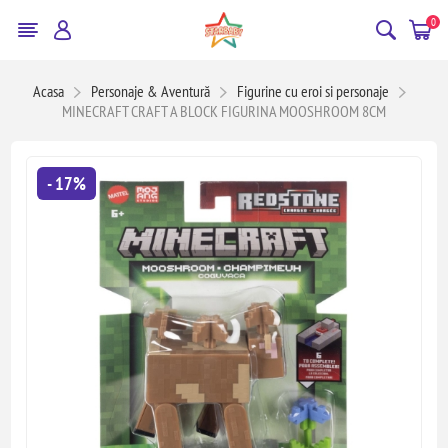
0
Acasa
Personaje & Aventură
Figurine cu eroi si personaje
MINECRAFT CRAFT A BLOCK FIGURINA MOOSHROOM 8CM
- 17%