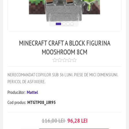
MINECRAFT CRAFT A BLOCK FIGURINA
MOOSHROOM 8CM
NERECOMANDAT COPIILOR SUB 36 LUNI. PIESE DE MICI DIMENSIUNI.
PERICOL DE ASFIXIERE.
Producător:
Mattel
Cod produs:
MTGTP08_JJR95
116,00 LEI
96,28 LEI