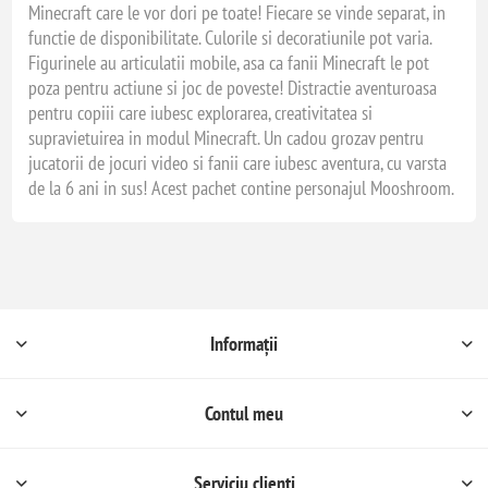
Minecraft care le vor dori pe toate! Fiecare se vinde separat, in
functie de disponibilitate. Culorile si decoratiunile pot varia.
Figurinele au articulatii mobile, asa ca fanii Minecraft le pot
poza pentru actiune si joc de poveste! Distractie aventuroasa
pentru copiii care iubesc explorarea, creativitatea si
supravietuirea in modul Minecraft. Un cadou grozav pentru
jucatorii de jocuri video si fanii care iubesc aventura, cu varsta
de la 6 ani in sus! Acest pachet contine personajul Mooshroom.
Informații
Contul meu
Serviciu clienți