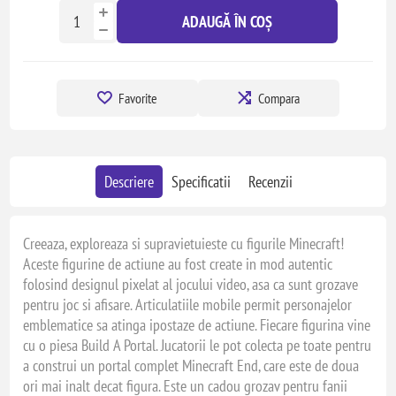
ADAUGĂ ÎN COȘ
Favorite
Compara
Descriere
Specificatii
Recenzii
Creeaza, exploreaza si supravietuieste cu figurile Minecraft!
Aceste figurine de actiune au fost create in mod autentic
folosind designul pixelat al jocului video, asa ca sunt grozave
pentru joc si afisare. Articulatiile mobile permit personajelor
emblematice sa atinga ipostaze de actiune. Fiecare figurina vine
cu o piesa Build A Portal. Jucatorii le pot colecta pe toate pentru
a construi un portal complet Minecraft End, care este de doua
ori mai inalt decat figura. Este un cadou grozav pentru fanii