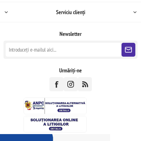
Serviciu clienți
Newsletter
Urmăriți-ne