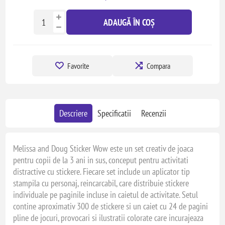
ADAUGĂ ÎN COȘ
Favorite
Compara
Descriere
Specificatii
Recenzii
Melissa and Doug Sticker Wow este un set creativ de joaca
pentru copii de la 3 ani in sus, conceput pentru activitati
distractive cu stickere. Fiecare set include un aplicator tip
stampila cu personaj, reincarcabil, care distribuie stickere
individuale pe paginile incluse in caietul de activitate. Setul
contine aproximativ 300 de stickere si un caiet cu 24 de pagini
pline de jocuri, provocari si ilustratii colorate care incurajeaza