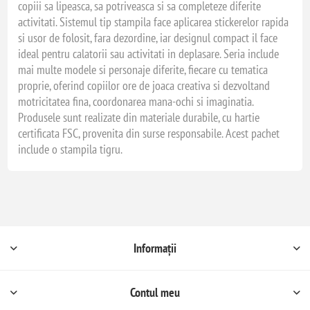
copiii sa lipeasca, sa potriveasca si sa completeze diferite
activitati. Sistemul tip stampila face aplicarea stickerelor rapida
si usor de folosit, fara dezordine, iar designul compact il face
ideal pentru calatorii sau activitati in deplasare. Seria include
mai multe modele si personaje diferite, fiecare cu tematica
proprie, oferind copiilor ore de joaca creativa si dezvoltand
motricitatea fina, coordonarea mana-ochi si imaginatia.
Produsele sunt realizate din materiale durabile, cu hartie
certificata FSC, provenita din surse responsabile. Acest pachet
include o stampila tigru.
Informații
Contul meu