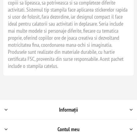
copiii sa lipeasca, sa potriveasca si sa completeze diferite
activitati. Sistemul tip stampila face aplicarea stickerelor rapida
si usor de folosit, fara dezordine, iar designul compact il face
ideal pentru calatorii sau activitati in deplasare. Seria include
mai multe modele si personaje diferite, fiecare cu tematica
proprie, oferind copiilor ore de joaca creativa si dezvoltand
motricitatea fina, coordonarea mana-ochi si imaginatia.
Produsele sunt realizate din materiale durabile, cu hartie
certificata FSC, provenita din surse responsabile. Acest pachet
include o stampila catelus.
Informații
Contul meu