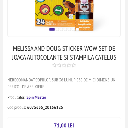
MELISSA AND DOUG STICKER WOW SET DE
JOACA AUTOCOLANTE SI STAMPILA CATELUS
NERECOMANDAT COPIILOR SUB 36 LUNI. PIESE DE MICI DIMENSIUNI.
PERICOL DE ASFIXIERE.
Producător:
Spin Master
Cod produs:
6075655_20156125
71,00 LEI