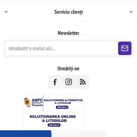
Serviciu clienți
Newsletter
Urmăriți-ne