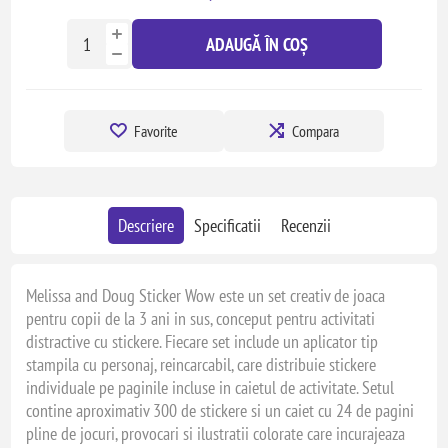
ADAUGĂ ÎN COȘ
Favorite
Compara
Descriere
Specificatii
Recenzii
Melissa and Doug Sticker Wow este un set creativ de joaca
pentru copii de la 3 ani in sus, conceput pentru activitati
distractive cu stickere. Fiecare set include un aplicator tip
stampila cu personaj, reincarcabil, care distribuie stickere
individuale pe paginile incluse in caietul de activitate. Setul
contine aproximativ 300 de stickere si un caiet cu 24 de pagini
pline de jocuri, provocari si ilustratii colorate care incurajeaza