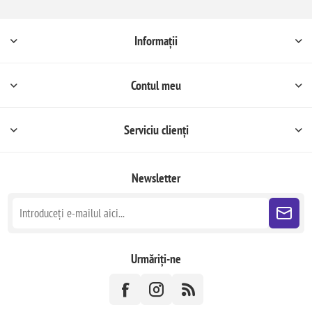
Informații
Contul meu
Serviciu clienți
Newsletter
Urmăriți-ne