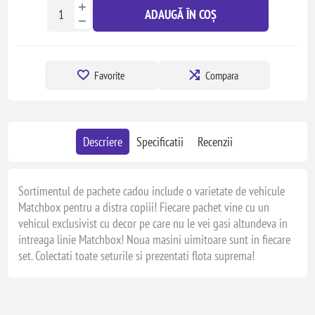
ADAUGĂ ÎN COȘ
Favorite
Compara
Descriere
Specificatii
Recenzii
Sortimentul de pachete cadou include o varietate de vehicule
Matchbox pentru a distra copiii! Fiecare pachet vine cu un
vehicul exclusivist cu decor pe care nu le vei gasi altundeva in
intreaga linie Matchbox! Noua masini uimitoare sunt in fiecare
set. Colectati toate seturile si prezentati flota suprema!