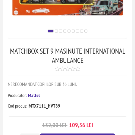
MATCHBOX SET 9 MASINUTE INTERNATIONAL
AMBULANCE
NERECOMANDAT COPIILOR SUB 36 LUNI.
Producător:
Mattel
Cod produs:
MTX7111_HVT89
132,00 LEI
109,56 LEI