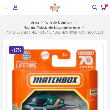
0
Acasa
Vehicule & Animale
Masinute, Motociclete, Elicoptere, Avioane
MATCHBOX SET 5 MASINUTE METALICE MBX MOUNTAIN II SCARA 1:64
- 17%