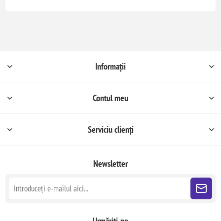
Informații
Contul meu
Serviciu clienți
Newsletter
Urmăriți-ne