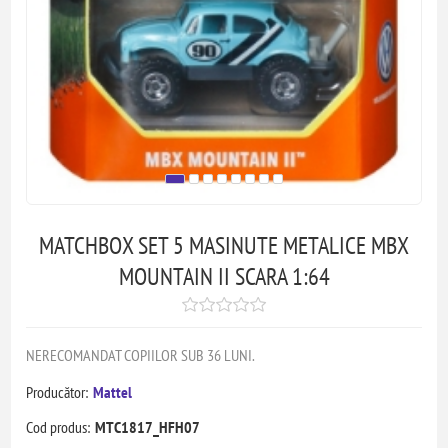
MATCHBOX SET 5 MASINUTE METALICE MBX
MOUNTAIN II SCARA 1:64
NERECOMANDAT COPIILOR SUB 36 LUNI.
Producător:
Mattel
Cod produs:
MTC1817_HFH07