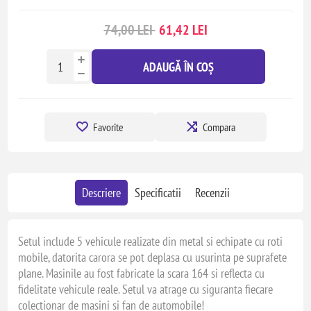
74,00 LEI
61,42 LEI
ADAUGĂ ÎN COȘ
Favorite
Compara
Descriere
Specificatii
Recenzii
Setul include 5 vehicule realizate din metal si echipate cu roti
mobile, datorita carora se pot deplasa cu usurinta pe suprafete
plane. Masinile au fost fabricate la scara 164 si reflecta cu
fidelitate vehicule reale. Setul va atrage cu siguranta fiecare
colectionar de masini si fan de automobile!