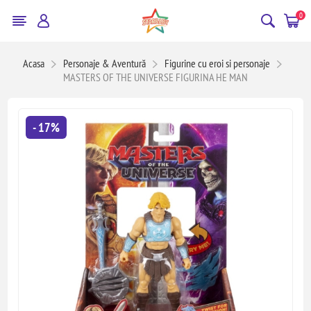
0
Acasa
Personaje & Aventură
Figurine cu eroi si personaje
MASTERS OF THE UNIVERSE FIGURINA HE MAN
- 17%