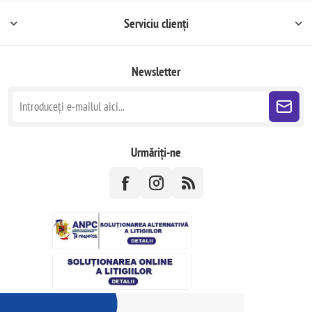
Serviciu clienți
Newsletter
Urmăriți-ne