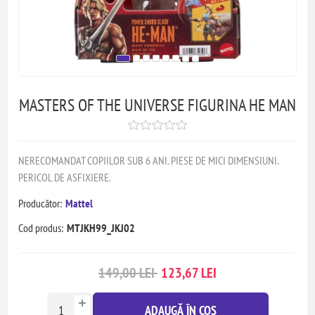
MASTERS OF THE UNIVERSE FIGURINA HE MAN
NERECOMANDAT COPIILOR SUB 6 ANI. PIESE DE MICI DIMENSIUNI.
PERICOL DE ASFIXIERE.
Producător:
Mattel
Cod produs:
MTJKH99_JKJ02
149,00 LEI
123,67 LEI
ADAUGĂ ÎN COȘ