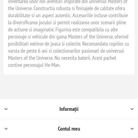
inventarea unor noi aventuri inspirate din universul Masters of
the Universe. Constructia robusta si finisajele de calitate ofera
durabilitate si un aspect autentic. Accesoriile incluse contribuie
la diversificarea jocului si permit realizarea unor scenarii pline
de actiune si imaginatie. Figurina este compatibila cu alte
personaje si vehicule din gama Masters of the Universe, oferind
posibilitati extinse de joaca si colectie. Recomandata copiilor cu
varsta de peste 6 ani si colectionarilor pasionati de universul
Masters of the Universe. Nu necesita baterii. Acest pachet
contine personajul He-Man.
Informații
Contul meu