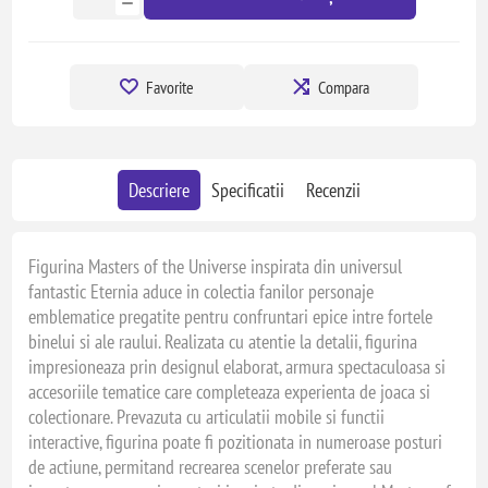
Favorite
Compara
Descriere
Specificatii
Recenzii
Figurina Masters of the Universe inspirata din universul
fantastic Eternia aduce in colectia fanilor personaje
emblematice pregatite pentru confruntari epice intre fortele
binelui si ale raului. Realizata cu atentie la detalii, figurina
impresioneaza prin designul elaborat, armura spectaculoasa si
accesoriile tematice care completeaza experienta de joaca si
colectionare. Prevazuta cu articulatii mobile si functii
interactive, figurina poate fi pozitionata in numeroase posturi
de actiune, permitand recrearea scenelor preferate sau