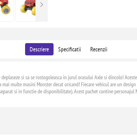
Descriere
Specificatii
Recenzii
e deplaseze si sa se rostogoleasca in jurul orasului Axle si dincolo! Ace
ta mai multe masini Monster decat oricand! Fiecare vehicul are un design de
eparat si in functie de disponibilitate). Acest pachet contine personajul