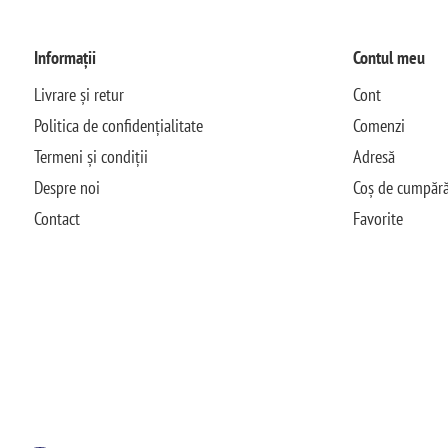
Informații
Contul meu
Livrare și retur
Cont
Politica de confidențialitate
Comenzi
Termeni și condiții
Adresă
Despre noi
Coș de cumpără
Contact
Favorite