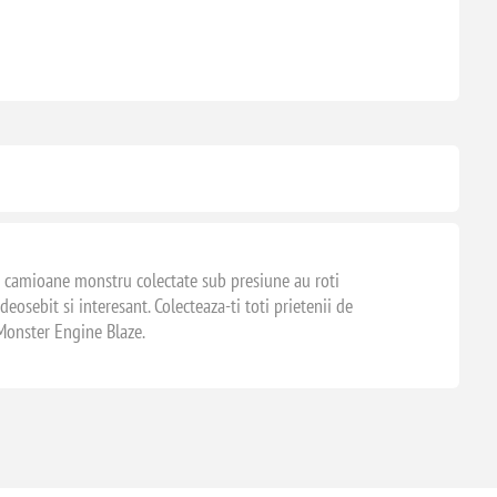
ste camioane monstru colectate sub presiune au roti
osebit si interesant. Colecteaza-ti toti prietenii de
 Monster Engine Blaze.