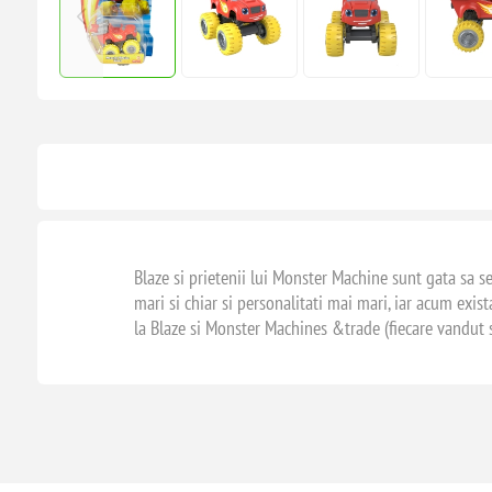
Blaze si prietenii lui Monster Machine sunt gata sa s
mari si chiar si personalitati mai mari, iar acum exis
la Blaze si Monster Machines &trade (fiecare vandut s