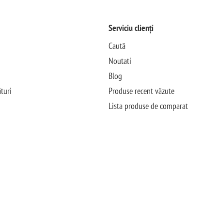
Serviciu clienți
Caută
Noutati
Blog
turi
Produse recent văzute
Lista produse de comparat