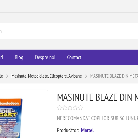
ri
Blog
Despre noi
Contact
le
Masinute, Motociclete, Elicoptere, Avioane
MASINUTE BLAZE DIN MET
MASINUTE BLAZE DIN 
NERECOMANDAT COPIILOR SUB 36 LUNI. PI
Producător:
Mattel