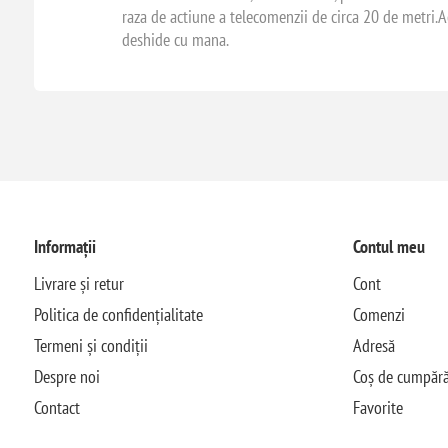
raza de actiune a telecomenzii de circa 20 de metri.Ac
deshide cu mana.
Informații
Contul meu
Livrare și retur
Cont
Politica de confidențialitate
Comenzi
Termeni și condiții
Adresă
Despre noi
Coș de cumpără
Contact
Favorite