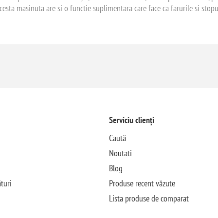
esta masinuta are si o functie suplimentara care face ca farurile si stopu
Serviciu clienți
Caută
Noutati
Blog
turi
Produse recent văzute
Lista produse de comparat