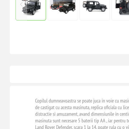
Copilul dumneavoastra se poate juca in voie cu masin
de castigat cu acesta masinuta, replica oficiala cu li
distractie si amuzament, avand dimensiunile in cent
masinuta sunt necesare 5 baterii tip AA , iar pentru 
Land Rover Defender, scara 1 la 14, poate rula cu o vi