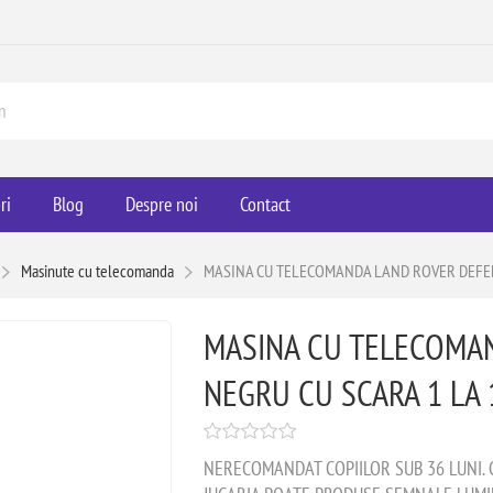
ri
Blog
Despre noi
Contact
Masinute cu telecomanda
MASINA CU TELECOMANDA LAND ROVER DEFEN
MASINA CU TELECOMA
NEGRU CU SCARA 1 LA 
NERECOMANDAT COPIILOR SUB 36 LUNI. C