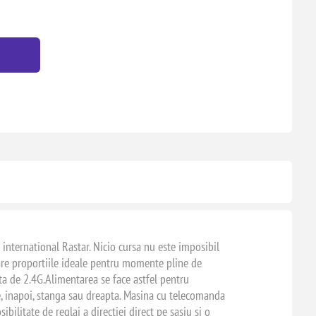
international Rastar. Nicio cursa nu este imposibil
a are proportiile ideale pentru momente pline de
a de 2.4G.Alimentarea se face astfel pentru
e, inapoi, stanga sau dreapta. Masina cu telecomanda
ilitate de reglaj a directiei direct pe sasiu si o