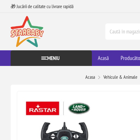
🎁 Jucării de calitate cu livrare rapidă
Acasă
Producăto
MENIU
Acasa
Vehicule & Animale