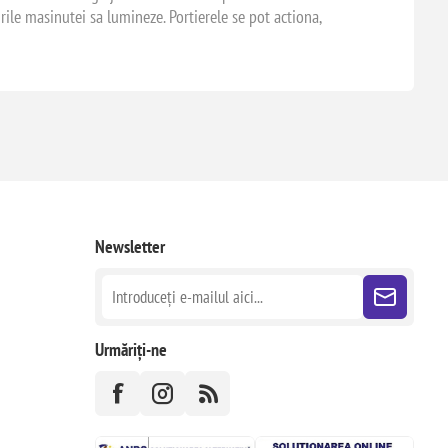
rile masinutei sa lumineze. Portierele se pot actiona,
Newsletter
Urmăriți-ne