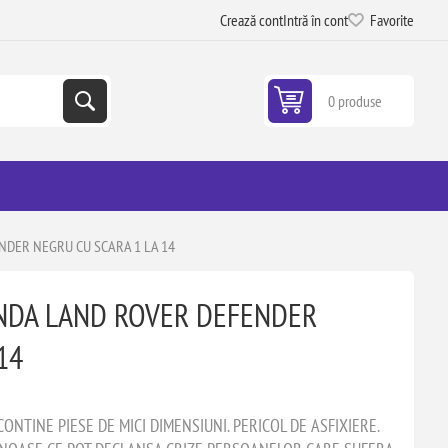
Crează cont
Intră în cont
Favorite
0 produse
DER NEGRU CU SCARA 1 LA 14
NDA LAND ROVER DEFENDER
14
ONTINE PIESE DE MICI DIMENSIUNI. PERICOL DE ASFIXIERE.