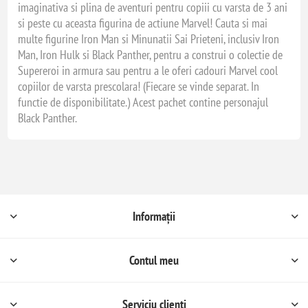
imaginativa si plina de aventuri pentru copiii cu varsta de 3 ani
si peste cu aceasta figurina de actiune Marvel! Cauta si mai
multe figurine Iron Man si Minunatii Sai Prieteni, inclusiv Iron
Man, Iron Hulk si Black Panther, pentru a construi o colectie de
Supereroi in armura sau pentru a le oferi cadouri Marvel cool
copiilor de varsta prescolara! (Fiecare se vinde separat. In
functie de disponibilitate.) Acest pachet contine personajul
Black Panther.
Informații
Contul meu
Serviciu clienți