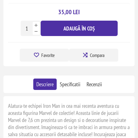
35,00 LEI
ADAUGĂ ÎN COȘ
Favorite
Compara
Descriere
Specificatii
Recenzii
Alatura-te echipei Iron Man in cea mai recenta aventura cu
aceasta figurina Marvel de colectie! Aceasta linie de jucarii
Marvel de 7,6 cm prezinta un design si o decoratiune inspirate
din divertisment. Imagineaza-ti ca te imbraci in armura pentru a
salva situatia cu accesorii detasabile incluse! Incurajeaza joaca