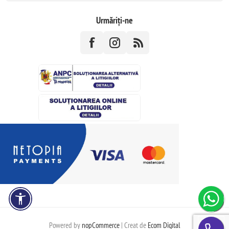
Urmăriți-ne
Powered by
nopCommerce
| Creat de
Ecom Digital