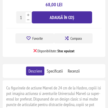
68,00 LEI
ADAUGĂ ÎN COȘ
Favorite
Compara
Disponibilitate:
Stoc epuizat
Descriere
Specificatii
Recenzii
Cu figurinele de actiune Marvel de 24 cm de la Hasbro, copiii isi
pot imagina actiunea si aventurile Universului Marvel ca super-
eroul lor preferat. Dispunand de un design clasic si mai multe
puncte de articulatie pentru distractie deplina, copiii se pot