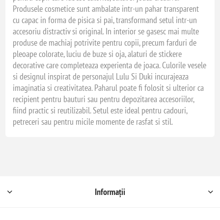
Produsele cosmetice sunt ambalate intr-un pahar transparent
cu capac in forma de pisica si pai, transformand setul intr-un
accesoriu distractiv si original. In interior se gasesc mai multe
produse de machiaj potrivite pentru copii, precum farduri de
pleoape colorate, luciu de buze si oja, alaturi de stickere
decorative care completeaza experienta de joaca. Culorile vesele
si designul inspirat de personajul Lulu Si Duki incurajeaza
imaginatia si creativitatea. Paharul poate fi folosit si ulterior ca
recipient pentru bauturi sau pentru depozitarea accesoriilor,
fiind practic si reutilizabil. Setul este ideal pentru cadouri,
petreceri sau pentru micile momente de rasfat si stil.
Informații