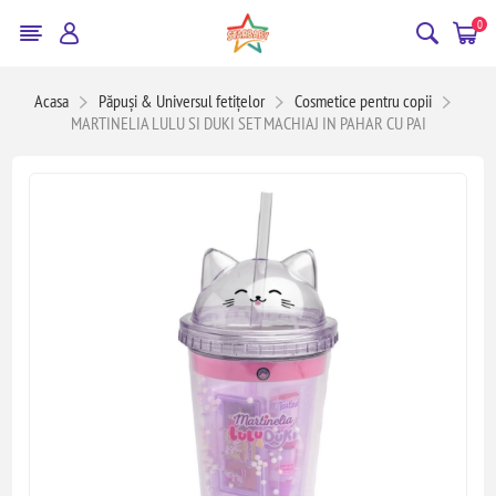
0
Acasa
Păpuși & Universul fetițelor
Cosmetice pentru copii
MARTINELIA LULU SI DUKI SET MACHIAJ IN PAHAR CU PAI