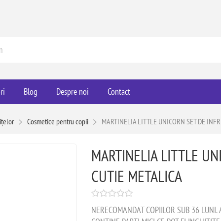
ri
Blog
Despre noi
Contact
ițelor
Cosmetice pentru copii
MARTINELIA LITTLE UNICORN SET DE INF
MARTINELIA LITTLE UN
CUTIE METALICA
NERECOMANDAT COPIILOR SUB 36 LUNI. 