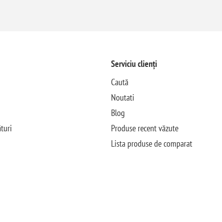
Serviciu clienți
Caută
Noutati
Blog
turi
Produse recent văzute
Lista produse de comparat