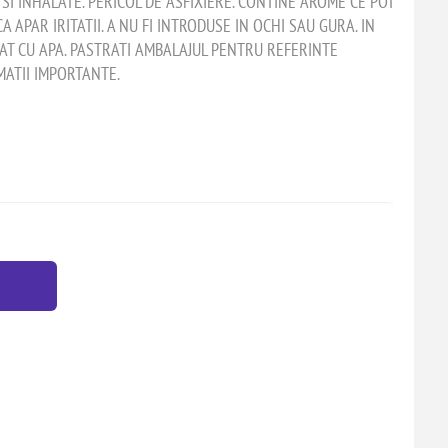
E SI INHALATE. PERICOL DE ASFIXIERE. CONTINE AROME CE POT
A APAR IRITATII. A NU FI INTRODUSE IN OCHI SAU GURA. IN
DIAT CU APA. PASTRATI AMBALAJUL PENTRU REFERINTE
ATII IMPORTANTE.