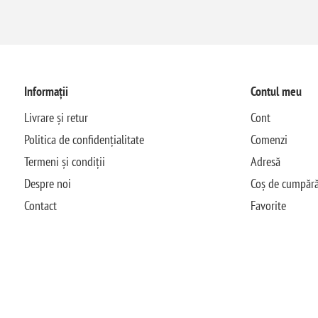
Informații
Contul meu
Livrare și retur
Cont
Politica de confidențialitate
Comenzi
Termeni și condiții
Adresă
Despre noi
Coș de cumpără
Contact
Favorite