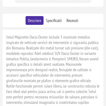
Descriere
Specificatii
Recenzii
Setul Majorette Dacia Duster include 3 masinute metalice
inspirate de vehicule servicii de interventie si siguranta publica
din Romania. Realizate din metal turnat sub presiune (die-cast),
modelele reproduc fidel celebrul SUV Dacia Duster in variante
tematice Politia, Jandarmeria si Pompierii SMURD, fiecare avand
grafica specifica si detalii atent realizate. Masinutele
impresioneaza prin designul realist, finisajele de calitate si
accesorii specifice vehiculelor de interventie, precum
girofarurile montate pe plafon si elemente grafice oficiale.
Rotile functionale permit rulare libera, iar constructia robusta le
face ideal atat pentru joaca activa, cat si pentru colectie. Setul
este perfect pentru recrearea misiunilor de salvare, patrulare si
interventie, stimuland imaginatia si creativitatea copiilor.