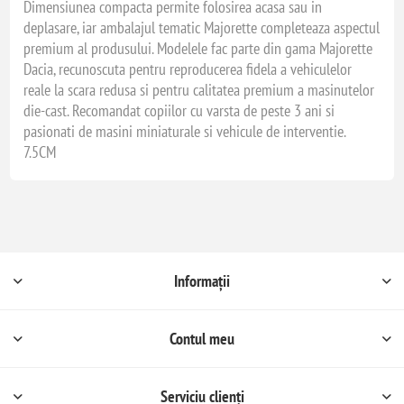
Dimensiunea compacta permite folosirea acasa sau in
deplasare, iar ambalajul tematic Majorette completeaza aspectul
premium al produsului. Modelele fac parte din gama Majorette
Dacia, recunoscuta pentru reproducerea fidela a vehiculelor
reale la scara redusa si pentru calitatea premium a masinutelor
die-cast. Recomandat copiilor cu varsta de peste 3 ani si
pasionati de masini miniaturale si vehicule de interventie.
7.5CM
Informații
Contul meu
Serviciu clienți