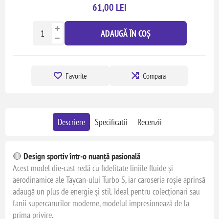
61,00 LEI
ADAUGĂ ÎN COȘ
Favorite
Compara
Descriere
Specificatii
Recenzii
🔴
Design sportiv într-o nuanță pasională
Acest model die-cast redă cu fidelitate liniile fluide și
aerodinamice ale Taycan-ului Turbo S, iar caroseria roșie aprinsă
adaugă un plus de energie și stil. Ideal pentru colecționari sau
fanii supercarurilor moderne, modelul impresionează de la
prima privire.