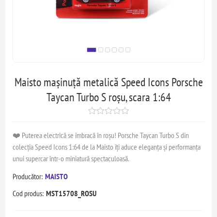
Maisto mașinuță metalică Speed Icons Porsche
Taycan Turbo S roșu, scara 1:64
❤️ Puterea electrică se îmbracă în roșu! Porsche Taycan Turbo S din
colecția Speed Icons 1:64 de la Maisto îți aduce eleganța și performanța
unui supercar într-o miniatură spectaculoasă.
Producător:
MAISTO
Cod produs:
MST15708_ROSU