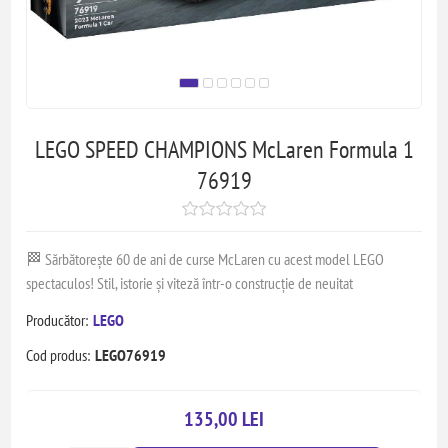
LEGO SPEED CHAMPIONS McLaren Formula 1
76919
🏁 Sărbătorește 60 de ani de curse McLaren cu acest model LEGO
spectaculos! Stil, istorie și viteză într-o construcție de neuitat
Producător:
LEGO
Cod produs:
LEGO76919
135,00 LEI