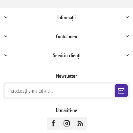
Informații
Contul meu
Serviciu clienți
Newsletter
Urmăriți-ne