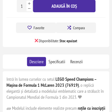
ADAUGĂ ÎN COȘ
Favorite
Compara
Disponibilitate:
Stoc epuizat
Descriere
Specificatii
Recenzii
Intră în lumea curselor cu setul
LEGO Speed Champions –
Mașina de Formula 1 McLaren 2023 (76919)
, o replică
elegantă și detaliată a modelului emblematic care a strălucit în
Campionatul Mondial de Formula 1 din 2023. 🧡
🧱 Modelul include elemente realiste precum
roțile cu inscripții