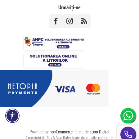
Urmăriți-ne
Powered by
nopCommerce
| Creat de
Ecom Digital
Copyright © 2026 Star Baby.Toate drepturile rezervate.