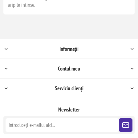
aripile intinse.
Informații
Contul meu
Serviciu clienți
Newsletter