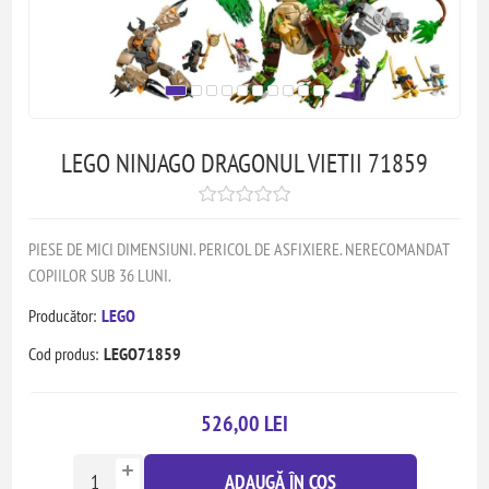
LEGO NINJAGO DRAGONUL VIETII 71859
PIESE DE MICI DIMENSIUNI. PERICOL DE ASFIXIERE. NERECOMANDAT
COPIILOR SUB 36 LUNI.
Producător:
LEGO
Cod produs:
LEGO71859
526,00 LEI
ADAUGĂ ÎN COȘ