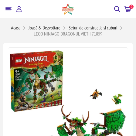
0
Acasa
Joacă & Dezvoltare
Seturi de constructie si cuburi
LEGO NINJAGO DRAGONUL VIETII 71859