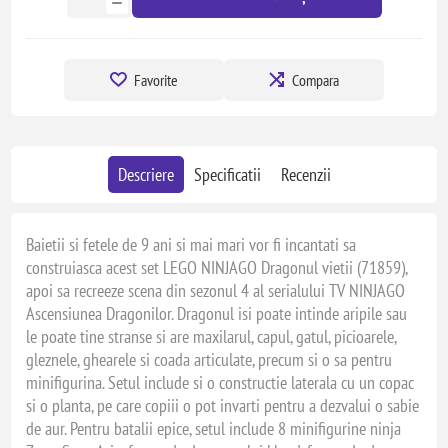
Favorite
Compara
Descriere
Specificatii
Recenzii
Baietii si fetele de 9 ani si mai mari vor fi incantati sa
construiasca acest set LEGO NINJAGO Dragonul vietii (71859),
apoi sa recreeze scena din sezonul 4 al serialului TV NINJAGO
Ascensiunea Dragonilor. Dragonul isi poate intinde aripile sau
le poate tine stranse si are maxilarul, capul, gatul, picioarele,
gleznele, ghearele si coada articulate, precum si o sa pentru
minifigurina. Setul include si o constructie laterala cu un copac
si o planta, pe care copiii o pot invarti pentru a dezvalui o sabie
de aur. Pentru batalii epice, setul include 8 minifigurine ninja