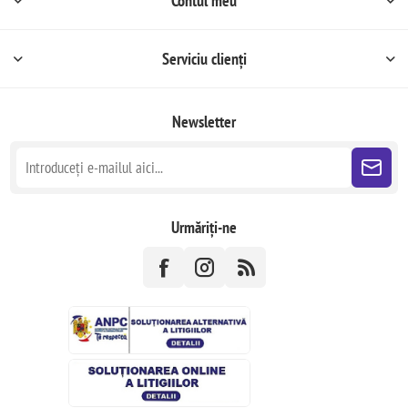
Contul meu
Serviciu clienți
Newsletter
Urmăriți-ne