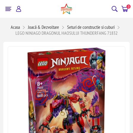
0
Acasa
Joacă & Dezvoltare
Seturi de constructie si cuburi
LEGO NINJAGO DRAGONUL HAOSULUI THUNDERFANG 71832