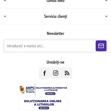
Contul meu
Serviciu clienți
Newsletter
Urmăriți-ne