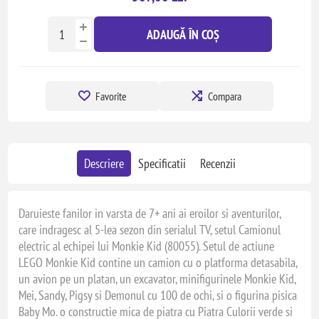
ADAUGĂ ÎN COȘ
Favorite
Compara
Descriere
Specificatii
Recenzii
Daruieste fanilor in varsta de 7+ ani ai eroilor si aventurilor,
care indragesc al 5-lea sezon din serialul TV, setul Camionul
electric al echipei lui Monkie Kid (80055). Setul de actiune
LEGO Monkie Kid contine un camion cu o platforma detasabila,
un avion pe un platan, un excavator, minifigurinele Monkie Kid,
Mei, Sandy, Pigsy si Demonul cu 100 de ochi, si o figurina pisica
Baby Mo. o constructie mica de piatra cu Piatra Culorii verde si