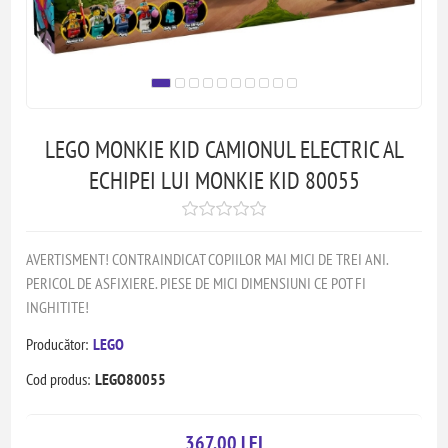
LEGO MONKIE KID CAMIONUL ELECTRIC AL
ECHIPEI LUI MONKIE KID 80055
AVERTISMENT! CONTRAINDICAT COPIILOR MAI MICI DE TREI ANI.
PERICOL DE ASFIXIERE. PIESE DE MICI DIMENSIUNI CE POT FI
INGHITITE!
Producător:
LEGO
Cod produs:
LEGO80055
367,00 LEI