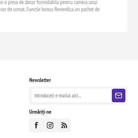
este o piesa de decor formidabila pentru camera unui
le usor de urmat. Functie bonus Revendica un pachet de
Newsletter
Urmăriți-ne