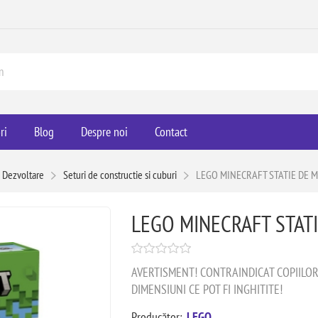
ri
Blog
Despre noi
Contact
 Dezvoltare
Seturi de constructie si cuburi
LEGO MINECRAFT STATIE DE 
LEGO MINECRAFT STAT
AVERTISMENT! CONTRAINDICAT COPIILOR M
DIMENSIUNI CE POT FI INGHITITE!
Producător:
LEGO