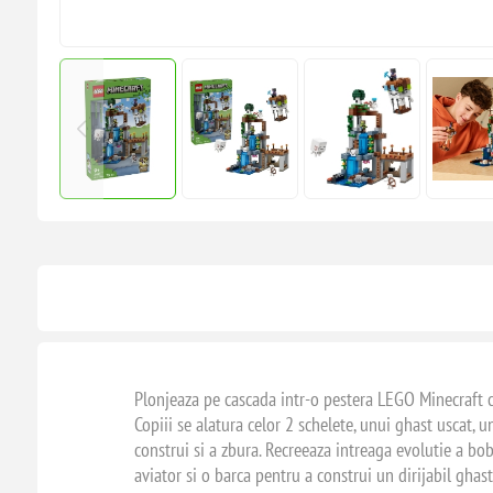
Plonjeaza pe cascada intr-o pestera LEGO Minecraft cu
Copiii se alatura celor 2 schelete, unui ghast uscat, 
construi si a zbura. Recreeaza intreaga evolutie a bo
aviator si o barca pentru a construi un dirijabil ghast