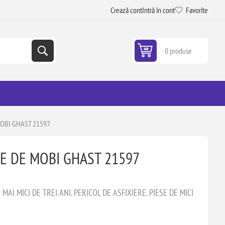
Crează cont
Intră în cont
Favorite
0 produse
MOBI GHAST 21597
IE DE MOBI GHAST 21597
AI MICI DE TREI ANI. PERICOL DE ASFIXIERE. PIESE DE MICI