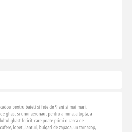
adou pentru baieti si fete de 9 ani si mai mari.
r de ghast si unui aeronaut pentru a mina, a lupta, a
ltul ghast fericit, care poate primi o casca de
cufere, lopeti, lanturi, bulgari de zapada, un tarnacop,