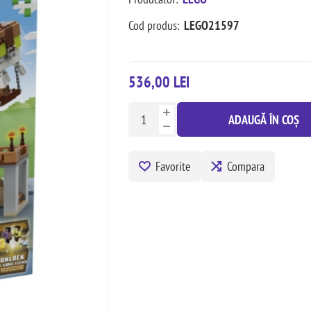
Cod produs:
LEGO21597
536,00 LEI
ADAUGĂ ÎN COȘ
Favorite
Compara