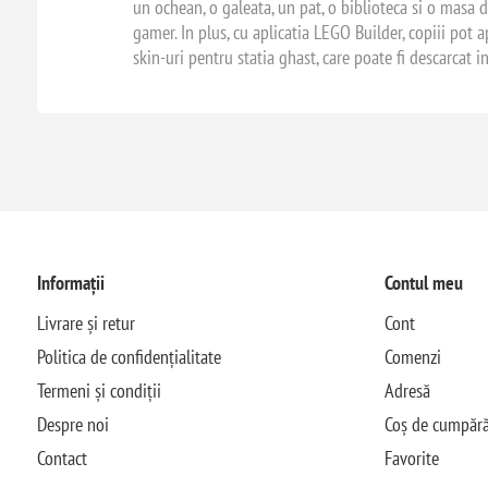
un ochean, o galeata, un pat, o biblioteca si o masa 
gamer. In plus, cu aplicatia LEGO Builder, copiii pot 
skin-uri pentru statia ghast, care poate fi descarcat i
Informații
Contul meu
Livrare și retur
Cont
Politica de confidențialitate
Comenzi
Termeni și condiții
Adresă
Despre noi
Coș de cumpără
Contact
Favorite