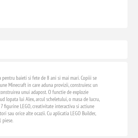
entru baieti si fete de 8 ani si mai mari. Copiii se
tiune Minecraft in care aduna provizii, construiesc un
 construirea unui adapost. O functie de explozie
ud lopata lui Alex, arcul scheletului, o masa de lucru,
7 figurine LEGO, creativitate interactiva si actiune
ori sau orice alte ocazii. Cu aplicatia LEGO Builder,
1 piese.