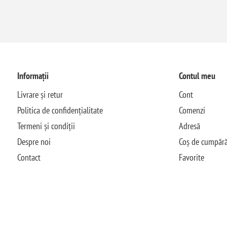
Informații
Contul meu
Livrare și retur
Cont
Politica de confidențialitate
Comenzi
Termeni și condiții
Adresă
Despre noi
Coș de cumpără
Contact
Favorite