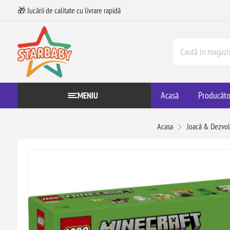
🎁 Jucării de calitate cu livrare rapidă
Acasă
Producăto
MENIU
Acasa
Joacă & Dezvol