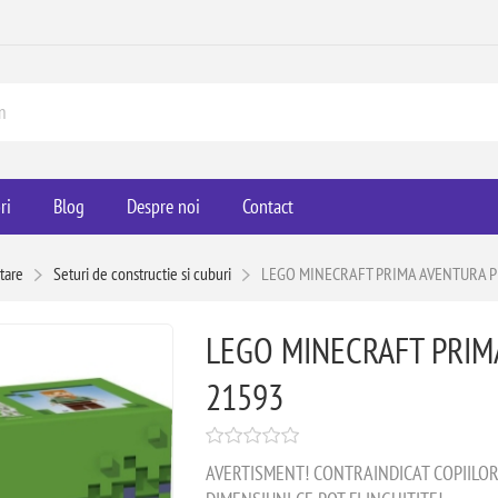
ri
Blog
Despre noi
Contact
tare
Seturi de constructie si cuburi
LEGO MINECRAFT PRIMA AVENTURA P
LEGO MINECRAFT PRIM
21593
AVERTISMENT! CONTRAINDICAT COPIILOR M