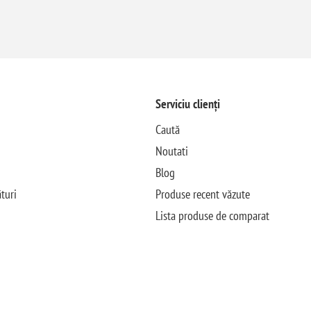
Serviciu clienți
Caută
Noutati
Blog
turi
Produse recent văzute
Lista produse de comparat