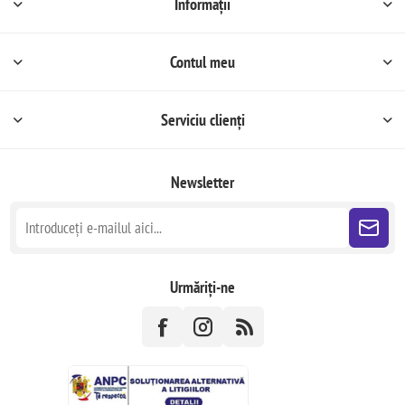
Informații
Contul meu
Serviciu clienți
Newsletter
Urmăriți-ne