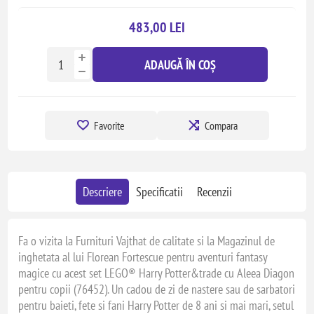
483,00 LEI
ADAUGĂ ÎN COȘ
Favorite
Compara
Descriere
Specificatii
Recenzii
Fa o vizita la Furnituri Vajthat de calitate si la Magazinul de
inghetata al lui Florean Fortescue pentru aventuri fantasy
magice cu acest set LEGO® Harry Potter&trade cu Aleea Diagon
pentru copii (76452). Un cadou de zi de nastere sau de sarbatori
pentru baieti, fete si fani Harry Potter de 8 ani si mai mari, setul