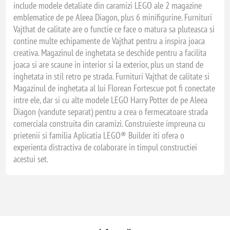
include modele detaliate din caramizi LEGO ale 2 magazine
emblematice de pe Aleea Diagon, plus 6 minifigurine. Furnituri
Vajthat de calitate are o functie ce face o matura sa pluteasca si
contine multe echipamente de Vajthat pentru a inspira joaca
creativa. Magazinul de inghetata se deschide pentru a facilita
joaca si are scaune in interior si la exterior, plus un stand de
inghetata in stil retro pe strada. Furnituri Vajthat de calitate si
Magazinul de inghetata al lui Florean Fortescue pot fi conectate
intre ele, dar si cu alte modele LEGO Harry Potter de pe Aleea
Diagon (vandute separat) pentru a crea o fermecatoare strada
comerciala construita din caramizi. Construieste impreuna cu
prietenii si familia Aplicatia LEGO® Builder iti ofera o
experienta distractiva de colaborare in timpul constructiei
acestui set.