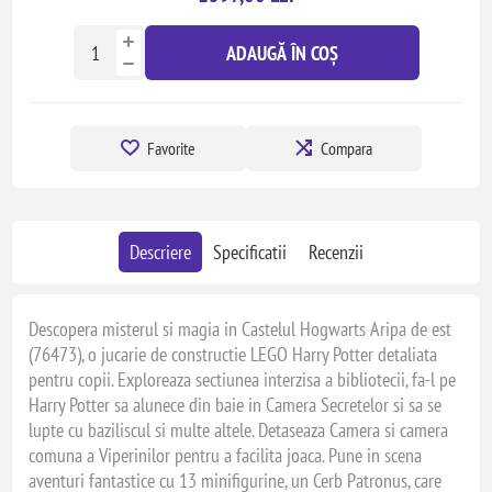
ADAUGĂ ÎN COȘ
Favorite
Compara
Descriere
Specificatii
Recenzii
Descopera misterul si magia in Castelul Hogwarts Aripa de est
(76473), o jucarie de constructie LEGO Harry Potter detaliata
pentru copii. Exploreaza sectiunea interzisa a bibliotecii, fa-l pe
Harry Potter sa alunece din baie in Camera Secretelor si sa se
lupte cu baziliscul si multe altele. Detaseaza Camera si camera
comuna a Viperinilor pentru a facilita joaca. Pune in scena
aventuri fantastice cu 13 minifigurine, un Cerb Patronus, care