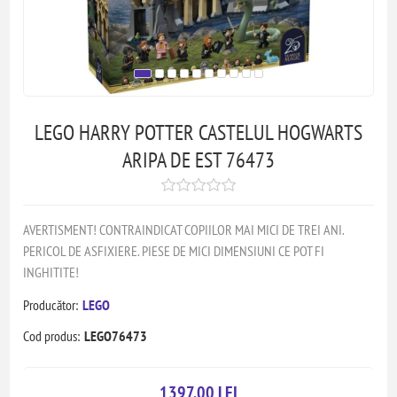
LEGO HARRY POTTER CASTELUL HOGWARTS
ARIPA DE EST 76473
AVERTISMENT! CONTRAINDICAT COPIILOR MAI MICI DE TREI ANI.
PERICOL DE ASFIXIERE. PIESE DE MICI DIMENSIUNI CE POT FI
INGHITITE!
Producător:
LEGO
Cod produs:
LEGO76473
1397,00 LEI