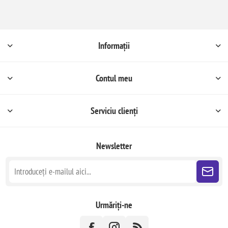
Informații
Contul meu
Serviciu clienți
Newsletter
Urmăriți-ne