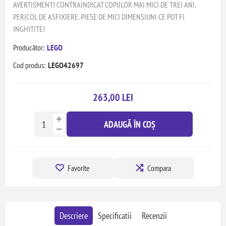
AVERTISMENT! CONTRAINDICAT COPIILOR MAI MICI DE TREI ANI.
PERICOL DE ASFIXIERE. PIESE DE MICI DIMENSIUNI CE POT FI
INGHITITE!
Producător:
LEGO
Cod produs:
LEGO42697
263,00 LEI
ADAUGĂ ÎN COȘ
Favorite
Compara
Descriere
Specificatii
Recenzii