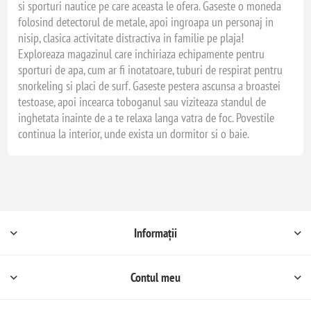
si sporturi nautice pe care aceasta le ofera. Gaseste o moneda
folosind detectorul de metale, apoi ingroapa un personaj in
nisip, clasica activitate distractiva in familie pe plaja!
Exploreaza magazinul care inchiriaza echipamente pentru
sporturi de apa, cum ar fi inotatoare, tuburi de respirat pentru
snorkeling si placi de surf. Gaseste pestera ascunsa a broastei
testoase, apoi incearca toboganul sau viziteaza standul de
inghetata inainte de a te relaxa langa vatra de foc. Povestile
continua la interior, unde exista un dormitor si o baie.
Informații
Contul meu