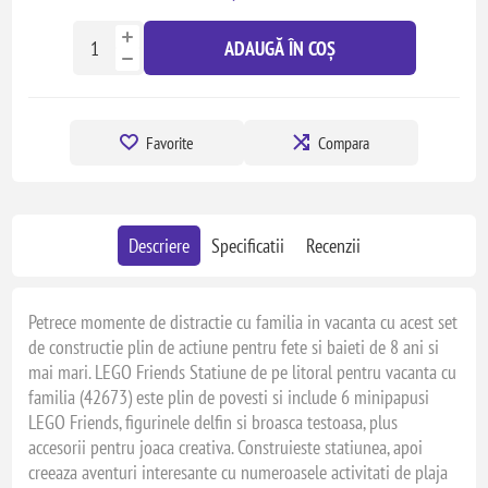
ADAUGĂ ÎN COȘ
Favorite
Compara
Descriere
Specificatii
Recenzii
Petrece momente de distractie cu familia in vacanta cu acest set
de constructie plin de actiune pentru fete si baieti de 8 ani si
mai mari. LEGO Friends Statiune de pe litoral pentru vacanta cu
familia (42673) este plin de povesti si include 6 minipapusi
LEGO Friends, figurinele delfin si broasca testoasa, plus
accesorii pentru joaca creativa. Construieste statiunea, apoi
creeaza aventuri interesante cu numeroasele activitati de plaja