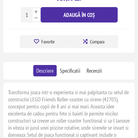
ADAUGĂ ÎN COȘ
Favorite
Compara
Descriere
Specificatii
Recenzii
Transforma joaca intr-o experienta si mai palpitanta cu setul de
constructie LEGO Friends Roller-coaster cu sirene (42703),
conceput pentru copii de 8 ani si mai mari. Aceasta idee
excelenta de cadou pentru fete si baieti le permite micilor
constructori sa creeze un roller-coaster functional si sa-l lanseze
in viteza in jurul unei piscine rotative, unde sirenele se invart si
danseaza. Setul de joaca functional si captivant include o