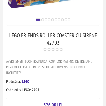
LEGO FRIENDS ROLLER COASTER CU SIRENE
42703
AVERTISMENT! CONTRAINDICAT COPIILOR MAI MICI DE TREI ANI.
PERICOL DE ASFIXIERE. PIESE DE MICI DIMENSIUNI CE POT FI
INGHITITE!
Producător:
LEGO
Cod produs:
LEGO42703
526,00 LEI