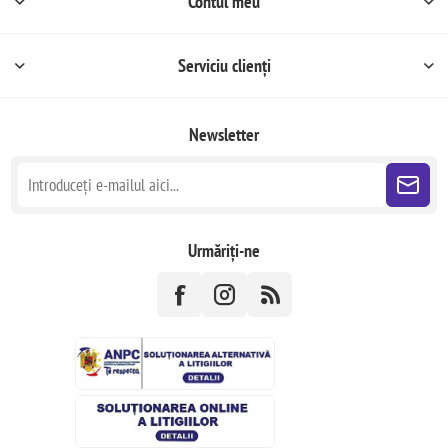
Contul meu
Serviciu clienți
Newsletter
Urmăriți-ne