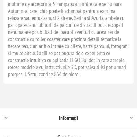
multime de accesorii si 5 minipapusi, printre care se numara
Autumn, al carei chip poate fi schimbat pentru a exprima
relaxare sau entuziasm, si 2 sirene, Serina si Azuria, ambele cu
par opalescent. Iubitorii de parcuri de distractii pot descoperi
nenumarate posibilitati de joaca si aventuri cu acest set de
constructie cu roller-coaster, care prezinta detalii tematice la
fiecare pas, cum ar fi o intrare cu bilete, harta parcului, fotografii
si multe altele. Copiii se pot bucura de o experienta ce
constructie intuitiva cu aplicatia LEGO Builder, in care apropie,
rotesc modelele cu instructiunile 3D, pot salva si isi pot urmari
progresul. Setul contine 864 de piese.
Informații