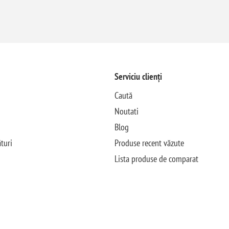
Serviciu clienți
Caută
Noutati
Blog
turi
Produse recent văzute
Lista produse de comparat