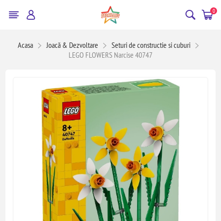
0
Acasa
Joacă & Dezvoltare
Seturi de constructie si cuburi
LEGO FLOWERS Narcise 40747