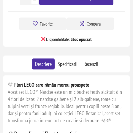
Favorite
Compara
Disponibilitate:
Stoc epuizat
Descriere
Specificatii
Recenzii
💛
Flori LEGO care rămân mereu proaspete
Acest set LEGO® Narcise este un mic buchet festiv alcătuit din
4 flori delicate: 2 narcise galbene și 2 alb-galbene, toate cu
tulpini verzi și frunze reglabile. Ideal pentru copiii peste 8 ani,
dar și pentru fanii adulți ai colecției LEGO Botanical, acest set
transformă joaca într-un act de creație și decorare. 🌞🌱