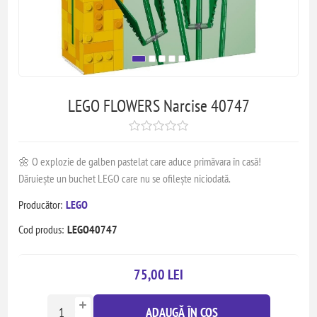
LEGO FLOWERS Narcise 40747
🌼 O explozie de galben pastelat care aduce primăvara în casă!
Dăruiește un buchet LEGO care nu se ofilește niciodată.
Producător:
LEGO
Cod produs:
LEGO40747
75,00 LEI
ADAUGĂ ÎN COȘ