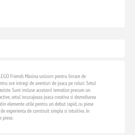
ia LEGO Friends Masina-unicorn pentru livrare de
ntru ore intregi de aventuri de joaca pe roluri. Setul
teziste. Sunt incluse accesorii tematice precum un
ctive, setul incurajeaza joaca creativa si dezvoltarea
ontin elemente utile pentru un debut rapid, cu piese
de experienta de construit simpla si intuitiva. In
e piese.