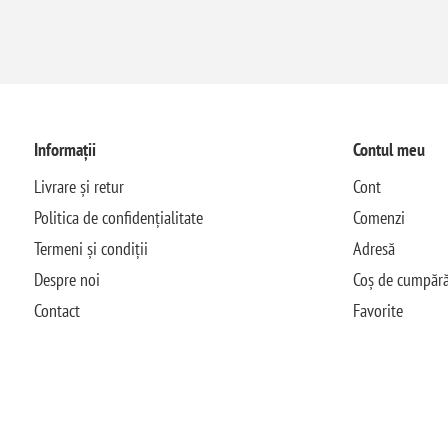
Informații
Contul meu
Livrare și retur
Cont
Politica de confidențialitate
Comenzi
Termeni și condiții
Adresă
Despre noi
Coș de cumpără
Contact
Favorite