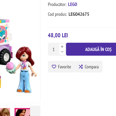
Producător:
LEGO
Cod produs:
LEGO42675
48,00 LEI
ADAUGĂ ÎN COȘ
Favorite
Compara