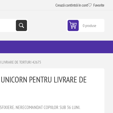
Crează cont
Intră în cont
Favorite
0 produse
 LIVRARE DE TORTURI 42675
 UNICORN PENTRU LIVRARE DE
ASFIXIERE. NERECOMANDAT COPIILOR SUB 36 LUNI.