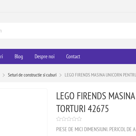
ri
Blog
Despre noi
Contact
Seturi de constructie si cuburi
LEGO FIRENDS MASINA UNICORN PENTRU
LEGO FIRENDS MASINA
TORTURI 42675
PIESE DE MICI DIMENSIUNI. PERICOL DE 