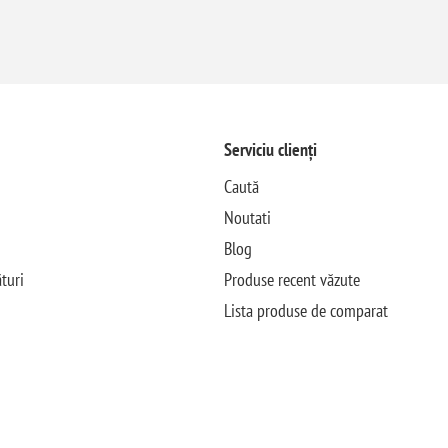
Serviciu clienți
Caută
Noutati
Blog
turi
Produse recent văzute
Lista produse de comparat