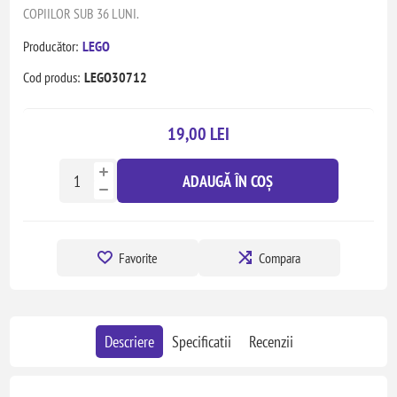
COPIILOR SUB 36 LUNI.
Producător:
LEGO
Cod produs:
LEGO30712
19,00 LEI
ADAUGĂ ÎN COȘ
Favorite
Compara
Descriere
Specificatii
Recenzii