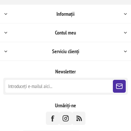
Informații
Contul meu
Serviciu clienți
Newsletter
Urmăriți-ne