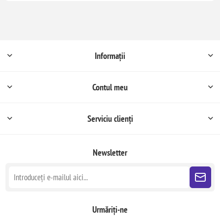
Informații
Contul meu
Serviciu clienți
Newsletter
Urmăriți-ne