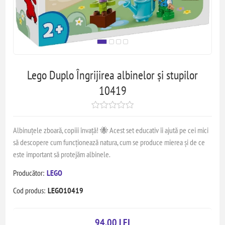
Lego Duplo Îngrijirea albinelor și stupilor
10419
Albinuțele zboară, copiii învață! 🐝 Acest set educativ îi ajută pe cei mici
să descopere cum funcționează natura, cum se produce mierea și de ce
este important să protejăm albinele.
Producător:
LEGO
Cod produs:
LEGO10419
94,00 LEI