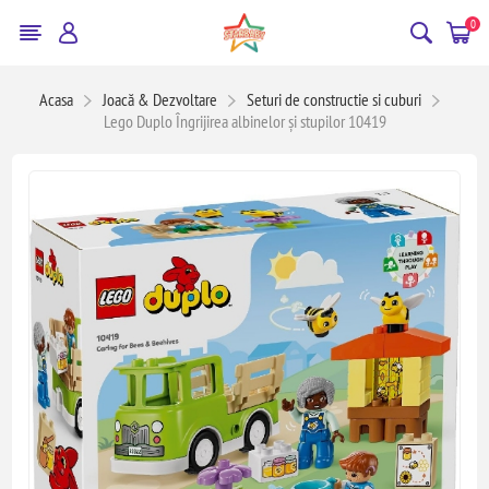
0
Acasa
Joacă & Dezvoltare
Seturi de constructie si cuburi
Lego Duplo Îngrijirea albinelor și stupilor 10419