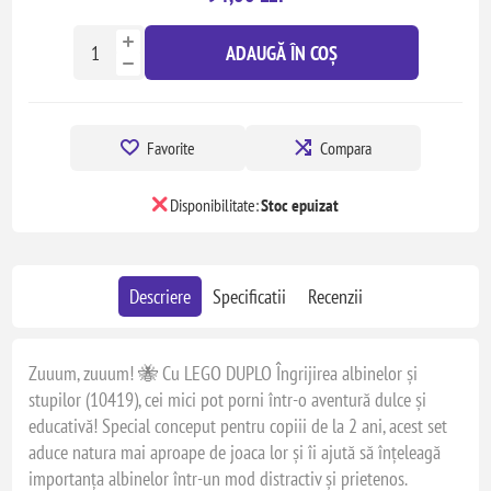
ADAUGĂ ÎN COȘ
Favorite
Compara
Disponibilitate:
Stoc epuizat
Descriere
Specificatii
Recenzii
Zuuum, zuuum! 🐝 Cu LEGO DUPLO Îngrijirea albinelor și
stupilor (10419), cei mici pot porni într-o aventură dulce și
educativă! Special conceput pentru copiii de la 2 ani, acest set
aduce natura mai aproape de joaca lor și îi ajută să înțeleagă
importanța albinelor într-un mod distractiv și prietenos.