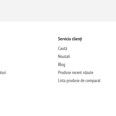
Serviciu clienți
Caută
Noutati
Blog
turi
Produse recent văzute
Lista produse de comparat