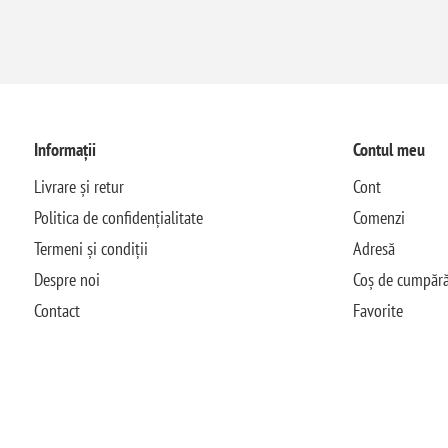
Informații
Contul meu
Livrare și retur
Cont
Politica de confidențialitate
Comenzi
Termeni și condiții
Adresă
Despre noi
Coș de cumpără
Contact
Favorite