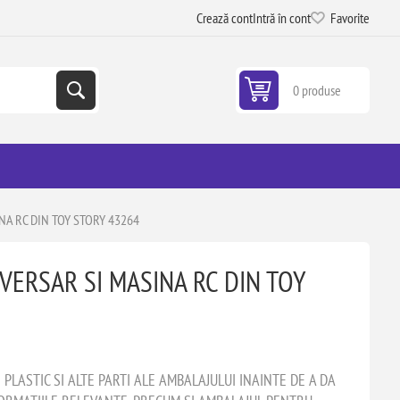
Crează cont
Intră în cont
Favorite
0 produse
NA RC DIN TOY STORY 43264
VERSAR SI MASINA RC DIN TOY
LASTIC SI ALTE PARTI ALE AMBALAJULUI INAINTE DE A DA