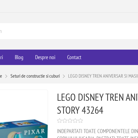
ri
Blog
Despre noi
Contact
re
Seturi de constructie si cuburi
LEGO DISNEY TREN ANIVERSAR SI MASI
LEGO DISNEY TREN ANI
STORY 43264
INDEPARTATI TOATE COMPONENTELE DIN P