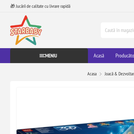
🎁 Jucării de calitate cu livrare rapidă
Acasă
Producăto
MENIU
Acasa
Joacă & Dezvolta