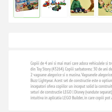
Copiii de 4 ani si mai mari care adora vehiculele si 
din Toy Story (43264). Copiii sarbatoresc 30 de ani de
2 vagoane alegorice si o masina. Vagoanele alegorice 
Buzz Lightyear. Acest set de constructie este o optiu
incepatori ofera copiilor un inceput solid la construi
seturi de constructie LEGO | Disney (vandute separat).
intuitiva in aplicatia LEGO Builder, in care copiii po