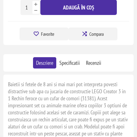
ADAUGĂ ÎN COȘ
Favorite
Compara
Descriere
Specificatii
Recenzii
Baietii si fetele de 8 ani si mai mari pot interpreta povesti
distractive sub apa cu jucaria de constructie LEGO Creator 3 in
1 Rechin feroce cu un cufar de comori (31381). Acest
impresionant set cu animale marine ofera copiilor 3 optiuni de
constructie folosind acelasi set de caramizi. Copiii pot alege sa
construiasca un rechin articulat, care poate fi expus pe un stativ
alaturi de un cufar cu comori si un crab. Modelul poate fi apoi
reconstruit intr-un peste pescar, asezat pe un stativ cu plante