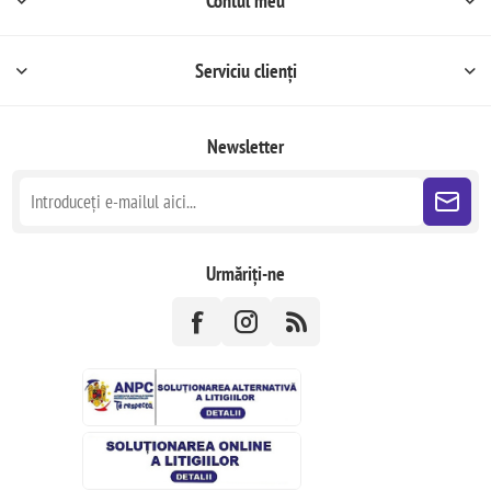
Contul meu
Serviciu clienți
Newsletter
Urmăriți-ne