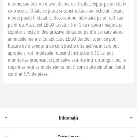
marine, sau intr-un diavol de mare articulat, expus pe un stativ
cu o scoica. Odata ce joaca si constructia s-au incheiat, fiecare
model poate fi etalat ca decoratiune interioara pe un raft sau
pe birou. Acest set LEGO Creator 3 in 1 va inspira imaginatia
copiilor si este o idee grozava de cadou pentru cei care adora
animalele marine. Cu aplicatia LEGO Builder, copiii se pot
bucura de o aventura de constructie interactiva, in care pot
apropia si roti modelele folosind instructiuni 3D, isi pot
monitoriza progresul si pot salva seturile intr-un singur loc. Te
rugam sa retii ca modelele nu pot fi construite simultan. Setul
contine 379 de piese.
Informații