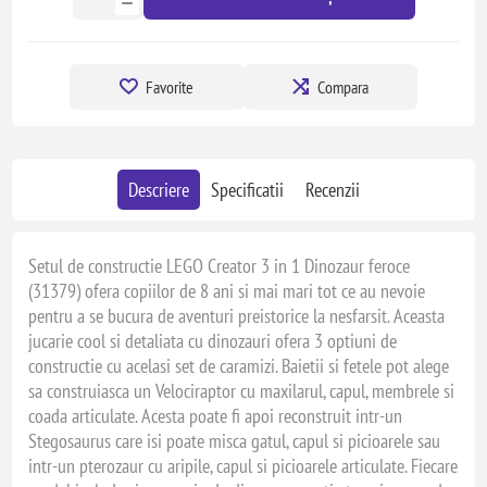
Favorite
Compara
Descriere
Specificatii
Recenzii
Setul de constructie LEGO Creator 3 in 1 Dinozaur feroce
(31379) ofera copiilor de 8 ani si mai mari tot ce au nevoie
pentru a se bucura de aventuri preistorice la nesfarsit. Aceasta
jucarie cool si detaliata cu dinozauri ofera 3 optiuni de
constructie cu acelasi set de caramizi. Baietii si fetele pot alege
sa construiasca un Velociraptor cu maxilarul, capul, membrele si
coada articulate. Acesta poate fi apoi reconstruit intr-un
Stegosaurus care isi poate misca gatul, capul si picioarele sau
intr-un pterozaur cu aripile, capul si picioarele articulate. Fiecare