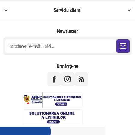
Serviciu clienți
Newsletter
Urmăriți-ne