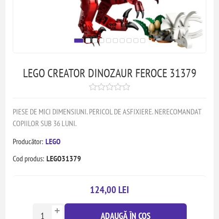
LEGO CREATOR DINOZAUR FEROCE 31379
PIESE DE MICI DIMENSIUNI. PERICOL DE ASFIXIERE. NERECOMANDAT
COPIILOR SUB 36 LUNI.
Producător:
LEGO
Cod produs:
LEGO31379
124,00 LEI
ADAUGĂ ÎN COȘ