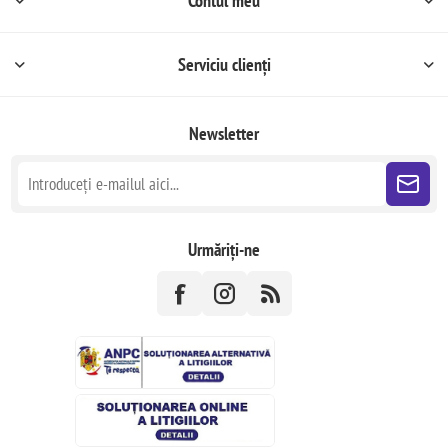
Contul meu
Serviciu clienți
Newsletter
Urmăriți-ne