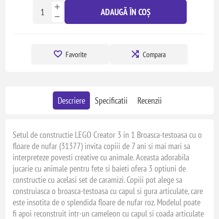
ADAUGĂ ÎN COȘ
Favorite
Compara
Descriere
Specificatii
Recenzii
Setul de constructie LEGO Creator 3 in 1 Broasca-testoasa cu o
floare de nufar (31377) invita copiii de 7 ani si mai mari sa
interpreteze povesti creative cu animale. Aceasta adorabila
jucarie cu animale pentru fete si baieti ofera 3 optiuni de
constructie cu acelasi set de caramizi. Copiii pot alege sa
construiasca o broasca-testoasa cu capul si gura articulate, care
este insotita de o splendida floare de nufar roz. Modelul poate
fi apoi reconstruit intr-un cameleon cu capul si coada articulate