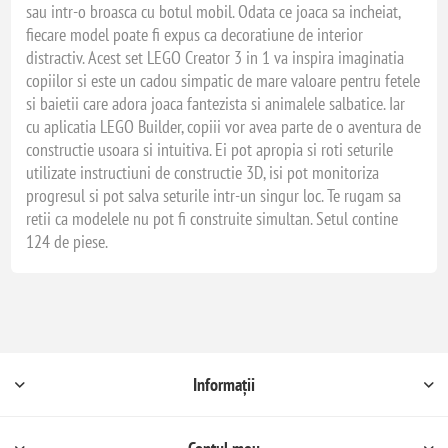
sau intr-o broasca cu botul mobil. Odata ce joaca sa incheiat,
fiecare model poate fi expus ca decoratiune de interior
distractiv. Acest set LEGO Creator 3 in 1 va inspira imaginatia
copiilor si este un cadou simpatic de mare valoare pentru fetele
si baietii care adora joaca fantezista si animalele salbatice. Iar
cu aplicatia LEGO Builder, copiii vor avea parte de o aventura de
constructie usoara si intuitiva. Ei pot apropia si roti seturile
utilizate instructiuni de constructie 3D, isi pot monitoriza
progresul si pot salva seturile intr-un singur loc. Te rugam sa
retii ca modelele nu pot fi construite simultan. Setul contine
124 de piese.
Informații