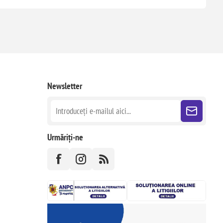
Newsletter
Urmăriți-ne