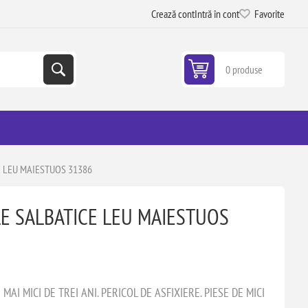
Crează cont
Intră în cont
Favorite
0 produse
 LEU MAIESTUOS 31386
E SALBATICE LEU MAIESTUOS
AI MICI DE TREI ANI. PERICOL DE ASFIXIERE. PIESE DE MICI