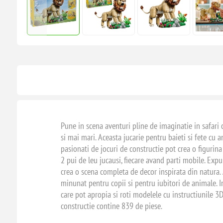
Pune in scena aventuri pline de imaginatie in safari 
si mai mari. Aceasta jucarie pentru baieti si fete cu 
pasionati de jocuri de constructie pot crea o figurina
2 pui de leu jucausi, fiecare avand parti mobile. Expu
crea o scena completa de decor inspirata din natura. 
minunat pentru copii si pentru iubitori de animale. In
care pot apropia si roti modelele cu instructiunile 3D,
constructie contine 839 de piese.