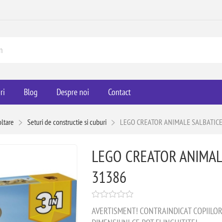
ri
Blog
Despre noi
Contact
ltare
Seturi de constructie si cuburi
LEGO CREATOR ANIMALE SALBATICE
LEGO CREATOR ANIMAL
31386
AVERTISMENT! CONTRAINDICAT COPIILOR M