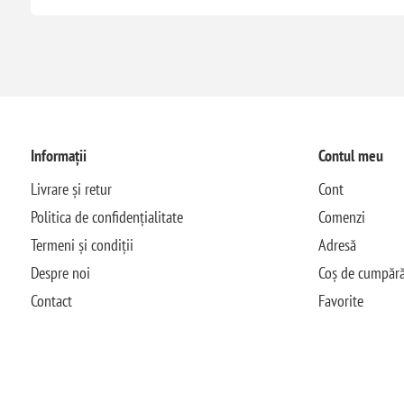
Informații
Contul meu
Livrare și retur
Cont
Politica de confidențialitate
Comenzi
Termeni și condiții
Adresă
Despre noi
Coș de cumpără
Contact
Favorite