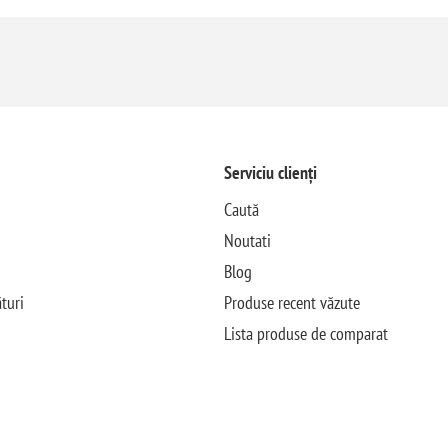
Serviciu clienți
Caută
Noutati
Blog
turi
Produse recent văzute
Lista produse de comparat