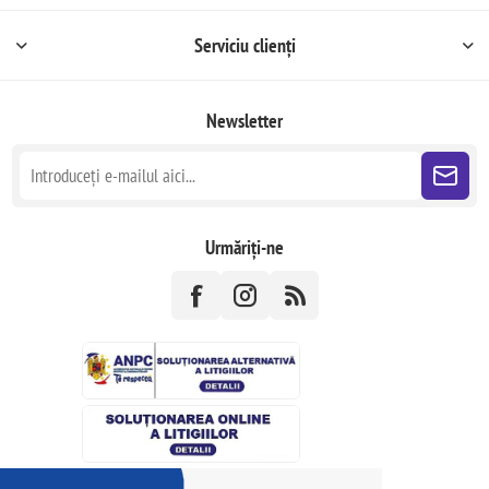
Serviciu clienți
Newsletter
Urmăriți-ne