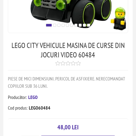
LEGO CITY VEHICULE MASINA DE CURSE DIN
JOCURI VIDEO 60484
PIESE DE MICI DIMENSIUNI. PERICOL DE ASFIXIERE. NERECOMANDAT
COPIILOR SUB 36 LUNI.
Producător:
LEGO
Cod produs:
LEGO60484
48,00 LEI