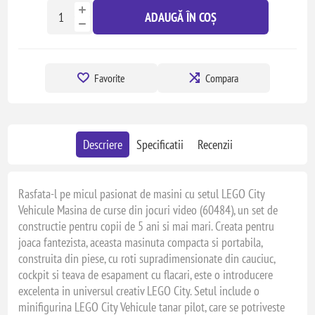
ADAUGĂ ÎN COȘ
Favorite
Compara
Descriere
Specificatii
Recenzii
Rasfata-l pe micul pasionat de masini cu setul LEGO City
Vehicule Masina de curse din jocuri video (60484), un set de
constructie pentru copii de 5 ani si mai mari. Creata pentru
joaca fantezista, aceasta masinuta compacta si portabila,
construita din piese, cu roti supradimensionate din cauciuc,
cockpit si teava de esapament cu flacari, este o introducere
excelenta in universul creativ LEGO City. Setul include o
minifigurina LEGO City Vehicule tanar pilot, care se potriveste