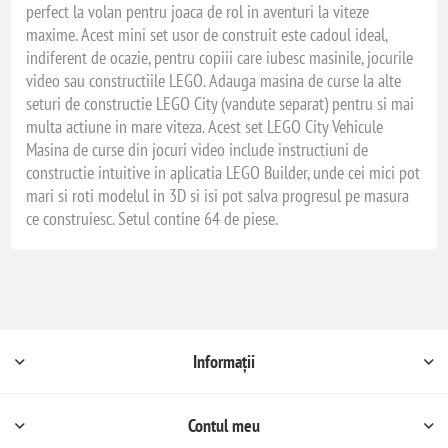
perfect la volan pentru joaca de rol in aventuri la viteze
maxime. Acest mini set usor de construit este cadoul ideal,
indiferent de ocazie, pentru copiii care iubesc masinile, jocurile
video sau constructiile LEGO. Adauga masina de curse la alte
seturi de constructie LEGO City (vandute separat) pentru si mai
multa actiune in mare viteza. Acest set LEGO City Vehicule
Masina de curse din jocuri video include instructiuni de
constructie intuitive in aplicatia LEGO Builder, unde cei mici pot
mari si roti modelul in 3D si isi pot salva progresul pe masura
ce construiesc. Setul contine 64 de piese.
Informații
Contul meu