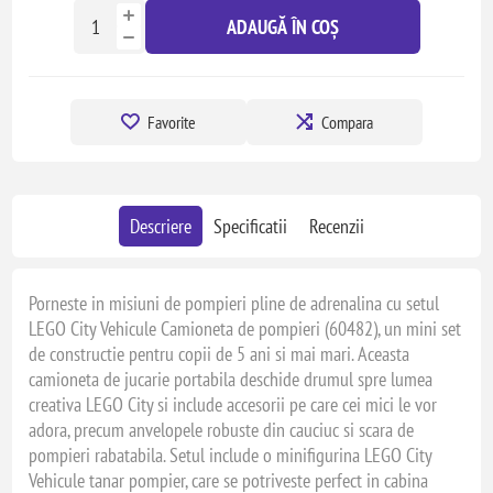
ADAUGĂ ÎN COȘ
Favorite
Compara
Descriere
Specificatii
Recenzii
Porneste in misiuni de pompieri pline de adrenalina cu setul
LEGO City Vehicule Camioneta de pompieri (60482), un mini set
de constructie pentru copii de 5 ani si mai mari. Aceasta
camioneta de jucarie portabila deschide drumul spre lumea
creativa LEGO City si include accesorii pe care cei mici le vor
adora, precum anvelopele robuste din cauciuc si scara de
pompieri rabatabila. Setul include o minifigurina LEGO City
Vehicule tanar pompier, care se potriveste perfect in cabina