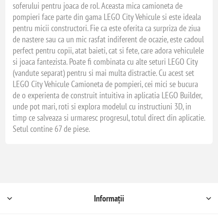
soferului pentru joaca de rol. Aceasta mica camioneta de
pompieri face parte din gama LEGO City Vehicule si este ideala
pentru micii constructori. Fie ca este oferita ca surpriza de ziua
de nastere sau ca un mic rasfat indiferent de ocazie, este cadoul
perfect pentru copii, atat baieti, cat si fete, care adora vehiculele
si joaca fantezista. Poate fi combinata cu alte seturi LEGO City
(vandute separat) pentru si mai multa distractie. Cu acest set
LEGO City Vehicule Camioneta de pompieri, cei mici se bucura
de o experienta de construit intuitiva in aplicatia LEGO Builder,
unde pot mari, roti si explora modelul cu instructiuni 3D, in
timp ce salveaza si urmaresc progresul, totul direct din aplicatie.
Setul contine 67 de piese.
Informații