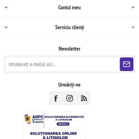
Contul meu
Serviciu clienți
Newsletter
Urmăriți-ne