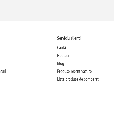
Serviciu clienți
Caută
Noutati
Blog
turi
Produse recent văzute
Lista produse de comparat