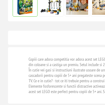
Copiii care adora competitia vor adora acest set LEG
din coloane si a castiga un premiu. Setul include si
În cutie vei gasi si instructiuni ilustrate usoare de u
cascadorii pentru copiii de 5+ ani pregateste scena 
TV. Ce e in cutie? - tot ce iti trebuie pentru a const
Elemente fosforescente si functii distractive activea
acest set LEGO este perfect pentru copiii de 5+ ani.