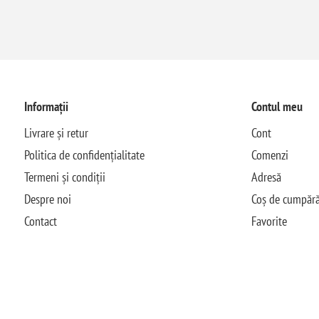
Informații
Contul meu
Livrare și retur
Cont
Politica de confidențialitate
Comenzi
Termeni și condiții
Adresă
Despre noi
Coș de cumpără
Contact
Favorite