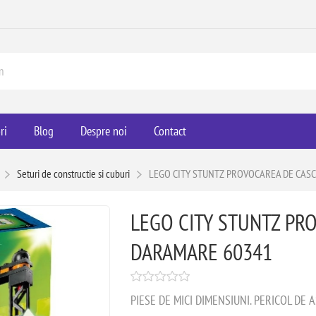
ri
Blog
Despre noi
Contact
Seturi de constructie si cuburi
LEGO CITY STUNTZ PROVOCAREA DE CAS
LEGO CITY STUNTZ PR
DARAMARE 60341
PIESE DE MICI DIMENSIUNI. PERICOL DE 