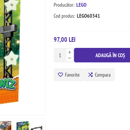
Producător:
LEGO
Cod produs:
LEGO60341
97,00 LEI
ADAUGĂ ÎN COȘ
Favorite
Compara