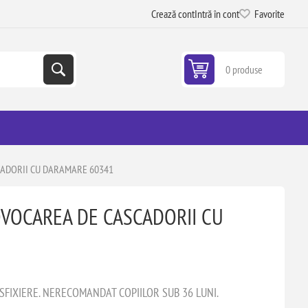
Crează cont
Intră în cont
Favorite
0 produse
CADORII CU DARAMARE 60341
OVOCAREA DE CASCADORII CU
ASFIXIERE. NERECOMANDAT COPIILOR SUB 36 LUNI.