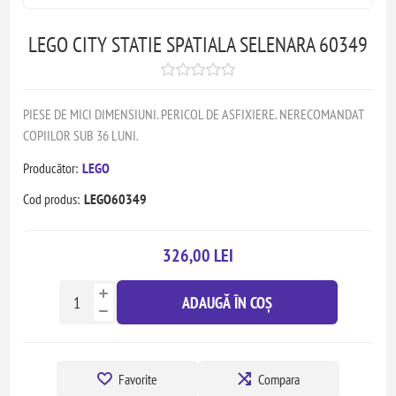
LEGO CITY STATIE SPATIALA SELENARA 60349
PIESE DE MICI DIMENSIUNI. PERICOL DE ASFIXIERE. NERECOMANDAT
COPIILOR SUB 36 LUNI.
Producător:
LEGO
Cod produs:
LEGO60349
326,00 LEI
ADAUGĂ ÎN COȘ
Favorite
Compara