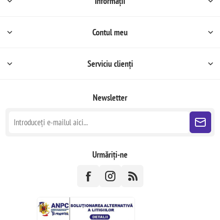
Informații
Contul meu
Serviciu clienți
Newsletter
Urmăriți-ne