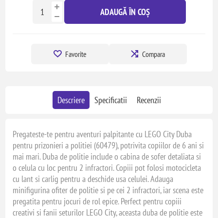
ADAUGĂ ÎN COȘ
Favorite
Compara
Descriere
Specificatii
Recenzii
Pregateste-te pentru aventuri palpitante cu LEGO City Duba
pentru prizonieri a politiei (60479), potrivita copiilor de 6 ani si
mai mari. Duba de politie include o cabina de sofer detaliata si
o celula cu loc pentru 2 infractori. Copiii pot folosi motocicleta
cu lant si carlig pentru a deschide usa celulei. Adauga
minifigurina ofiter de politie si pe cei 2 infractori, iar scena este
pregatita pentru jocuri de rol epice. Perfect pentru copiii
creativi si fanii seturilor LEGO City, aceasta duba de politie este