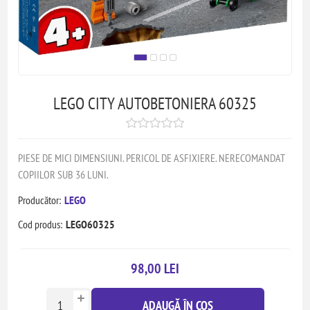
LEGO CITY AUTOBETONIERA 60325
PIESE DE MICI DIMENSIUNI. PERICOL DE ASFIXIERE. NERECOMANDAT
COPIILOR SUB 36 LUNI.
Producător:
LEGO
Cod produs:
LEGO60325
98,00 LEI
ADAUGĂ ÎN COȘ