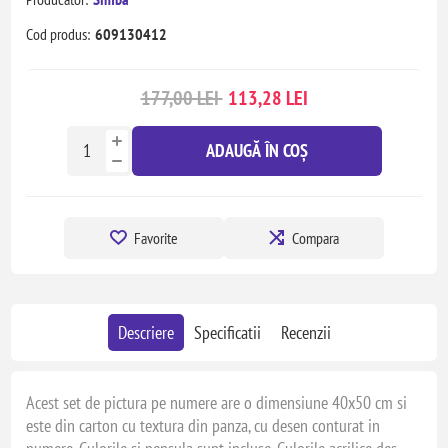
Cod produs:
609130412
177,00 LEI
113,28 LEI
ADAUGĂ ÎN COȘ
Favorite
Compara
Descriere
Specificatii
Recenzii
Acest set de pictura pe numere are o dimensiune 40x50 cm si
este din carton cu textura din panza, cu desen conturat in