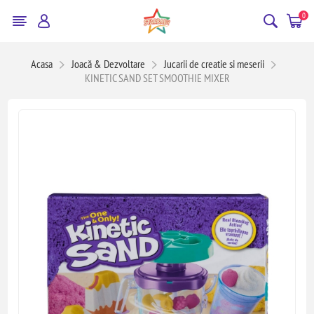
0
Acasa
Joacă & Dezvoltare
Jucarii de creatie si meserii
KINETIC SAND SET SMOOTHIE MIXER