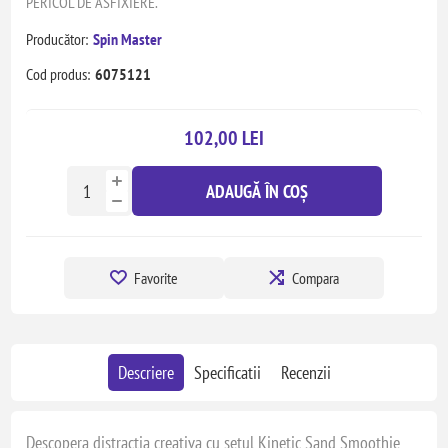
PERICOL DE ASFIXIERE.
Producător:
Spin Master
Cod produs:
6075121
102,00 LEI
ADAUGĂ ÎN COȘ
Favorite
Compara
Descriere
Specificatii
Recenzii
Descopera distractia creativa cu setul Kinetic Sand Smoothie