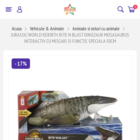
0
Acasa
Vehicule & Animale
Animale si seturi cu animale
JURASSIC WORLD REBIRTH BITE N BLAST DINOZAUR MOSASAURUS
INTERACTIV CU MISCARI SI FUNCTIE SPECIALA 50CM
- 17%