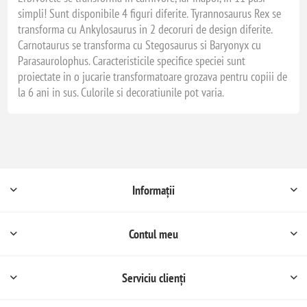
simpli! Sunt disponibile 4 figuri diferite. Tyrannosaurus Rex se
transforma cu Ankylosaurus in 2 decoruri de design diferite.
Carnotaurus se transforma cu Stegosaurus si Baryonyx cu
Parasaurolophus. Caracteristicile specifice speciei sunt
proiectate in o jucarie transformatoare grozava pentru copiii de
la 6 ani in sus. Culorile si decoratiunile pot varia.
Informații
Contul meu
Serviciu clienți