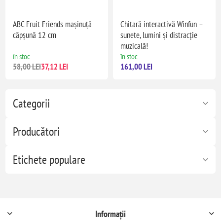
ABC Fruit Friends mașinuță
Chitară interactivă Winfun –
căpșună 12 cm
sunete, lumini și distracție
muzicală!
în stoc
în stoc
58,00 LEI
37,12 LEI
161,00 LEI
Categorii
Producători
Etichete populare
Informații