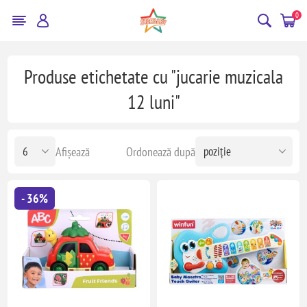
0
Produse etichetate cu "jucarie muzicala
12 luni"
Afișează
Ordonează după
- 36%